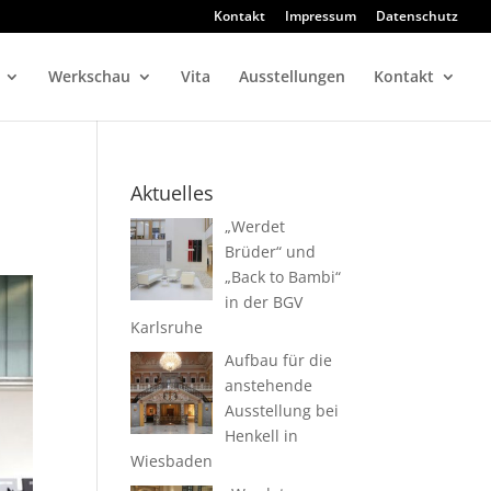
Kontakt
Impressum
Datenschutz
Werkschau
Vita
Ausstellungen
Kontakt
Aktuelles
„Werdet
Brüder“ und
„Back to Bambi“
in der BGV
Karlsruhe
Aufbau für die
anstehende
Ausstellung bei
Henkell in
Wiesbaden