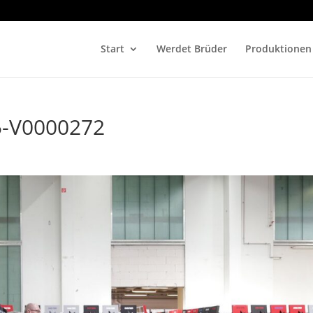
Start
Werdet Brüder
Produktionen
5-V0000272