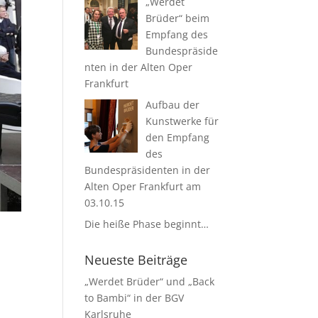
„Werdet
Brüder“ beim
Empfang des
Bundespräside
nten in der Alten Oper
Frankfurt
Aufbau der
Kunstwerke für
den Empfang
des
Bundespräsidenten in der
Alten Oper Frankfurt am
03.10.15
Die heiße Phase beginnt…
Neueste Beiträge
„Werdet Brüder“ und „Back
to Bambi“ in der BGV
Karlsruhe