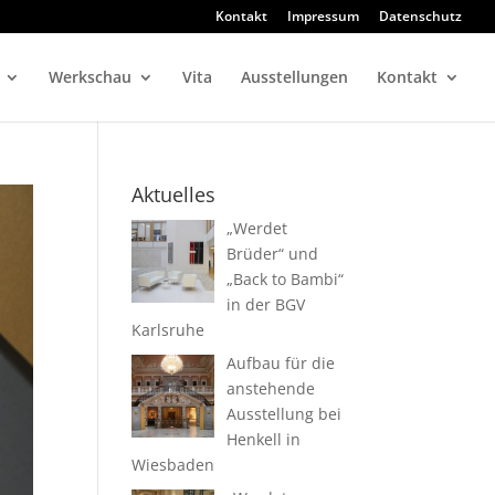
Kontakt
Impressum
Datenschutz
Werkschau
Vita
Ausstellungen
Kontakt
Aktuelles
„Werdet
Brüder“ und
„Back to Bambi“
in der BGV
Karlsruhe
Aufbau für die
anstehende
Ausstellung bei
Henkell in
Wiesbaden