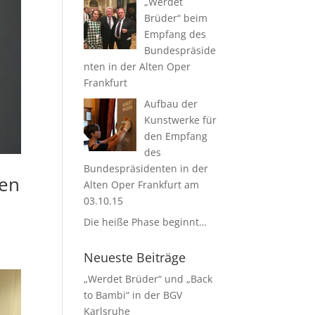
„Werdet
Brüder“ beim
Empfang des
Bundespräside
nten in der Alten Oper
Frankfurt
Aufbau der
Kunstwerke für
den Empfang
des
Bundespräsidenten in der
den
Alten Oper Frankfurt am
03.10.15
Die heiße Phase beginnt…
Neueste Beiträge
„Werdet Brüder“ und „Back
to Bambi“ in der BGV
Karlsruhe