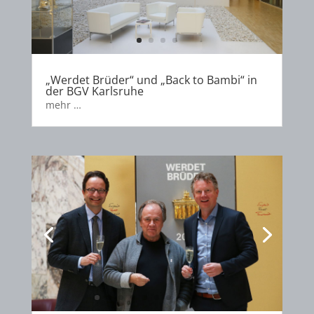
„Werdet Brüder“ und „Back to Bambi“ in
der BGV Karlsruhe
mehr …