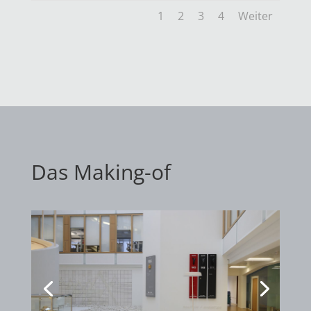
1
2
3
4
Weiter
Das Making-of