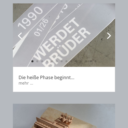
Die heiße Phase beginnt…
mehr …