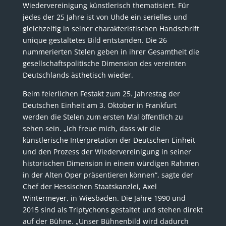
Wiedervereinigung künstlerisch thematisiert. Für
jedes der 25 Jahre ist von Uhde ein serielles und
gleichzeitig in seiner charakteristischen Handschrift
unique gestaltetes Bild entstanden. Die 26
nummerierten Stelen geben in ihrer Gesamtheit die
gesellschaftspolitische Dimension des vereinten
Deutschlands ästhetisch wieder.
Beim feierlichen Festakt zum 25. Jahrestag der
Deutschen Einheit am 3. Oktober in Frankfurt
werden die Stelen zum ersten Mal öffentlich zu
sehen sein. „Ich freue mich, dass wir die
künstlerische Interpretation der Deutschen Einheit
und den Prozess der Wiedervereinigung in seiner
historischen Dimension in einem würdigen Rahmen
in der Alten Oper präsentieren können“, sagte der
Chef der Hessischen Staatskanzlei, Axel
Wintermeyer, in Wiesbaden. Die Jahre 1990 und
2015 sind als Triptychons gestaltet und stehen direkt
auf der Bühne. „Unser Bühnenbild wird dadurch