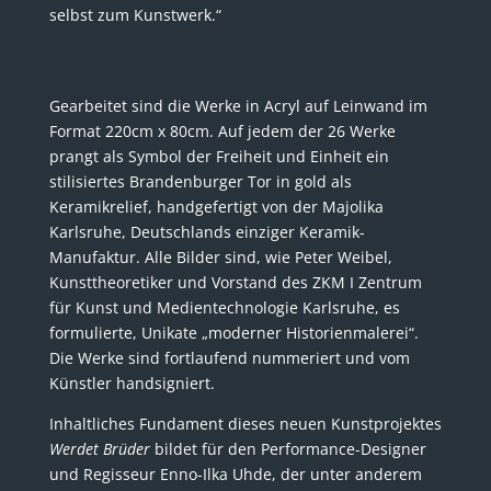
selbst zum Kunstwerk.“
Gearbeitet sind die Werke in Acryl auf Leinwand im
Format 220cm x 80cm. Auf jedem der 26 Werke
prangt als Symbol der Freiheit und Einheit ein
stilisiertes Brandenburger Tor in gold als
Keramikrelief, handgefertigt von der Majolika
Karlsruhe, Deutschlands einziger Keramik-
Manufaktur. Alle Bilder sind, wie Peter Weibel,
Kunsttheoretiker und Vorstand des ZKM I Zentrum
für Kunst und Medientechnologie Karlsruhe, es
formulierte, Unikate „moderner Historienmalerei“.
Die Werke sind fortlaufend nummeriert und vom
Künstler handsigniert.
Inhaltliches Fundament dieses neuen Kunstprojektes
Werdet Brüder
bildet für den Performance-Designer
und Regisseur Enno-Ilka Uhde, der unter anderem