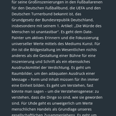
für seine Großinszenierungen in den Fußballarenen
für den Deutschen Fußballbund, die UEFA und den
Deutschen Turnerbund bekannt ist, das
Grundgesetz der Bundesrepublik Deutschland,
insbesondere mit seinem 1. Artikel: „Die Würde des
Menschen ist unantastbar“. Es geht dem Date-
Painter um aktives Erinnern und die Fokussierung
universeller Werte mittels des Mediums Kunst. Für
ihn ist die Bildgestaltung im Wesentlichen nichts
anderes als die Gestaltung einer Bühne für eine
Inszenierung und Schrift als ein ebensolches
Ausdrucksmittel der Verdichtung. Es geht um
Raumbilder, um den adäquaten Ausdruck einer
Message – Form und Inhalt müssen für ihn immer
eine Einheit bilden. Es geht um Verstehen, fast
könnte man sagen – um die Verstehensgenese: zu
verstehen, dass die Dinge so sind, wie sie geworden
sind. Für Uhde geht es unweigerlich um Werte
menschlichen Handels als Grundlage unseres
gesellschaftlichen Zusammenlebens. Es geht um