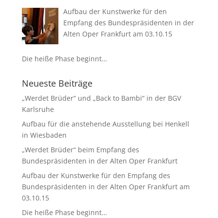
Aufbau der Kunstwerke für den
Empfang des Bundespräsidenten in der
Alten Oper Frankfurt am 03.10.15
Die heiße Phase beginnt…
Neueste Beiträge
„Werdet Brüder“ und „Back to Bambi“ in der BGV
Karlsruhe
Aufbau für die anstehende Ausstellung bei Henkell
in Wiesbaden
„Werdet Brüder“ beim Empfang des
Bundespräsidenten in der Alten Oper Frankfurt
Aufbau der Kunstwerke für den Empfang des
Bundespräsidenten in der Alten Oper Frankfurt am
03.10.15
Die heiße Phase beginnt…