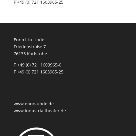
F +49 (0) 721 1603965-25
Enno Ilka Uhde
Friedenstraße 7
76133 Karlsruhe
T +49 (0) 721 1603965-0
F +49 (0) 721 1603965-25
www.enno-uhde.de
www.industrialtheater.de