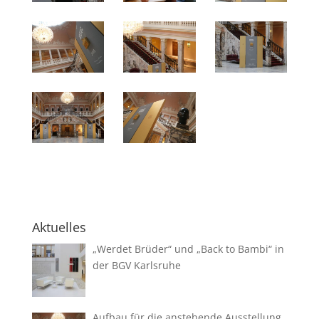
Aktuelles
„Werdet Brüder“ und „Back to Bambi“ in
der BGV Karlsruhe
Aufbau für die anstehende Ausstellung