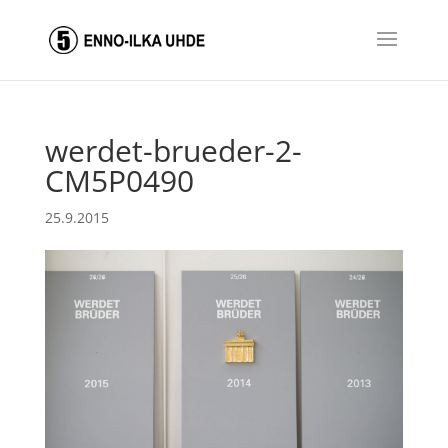
werdet-brueder-2-
CM5P0490
25.9.2015